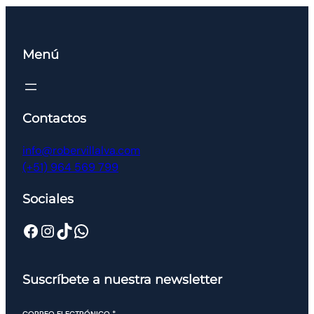
Menú
Contactos
info@robervillalva.com
(+51) 964 569 799
Sociales
Suscríbete a nuestra newsletter
CORREO ELECTRÓNICO
*