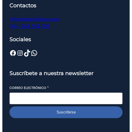
Contactos
info@robervillalva.com
(+51) 964 569 799
Sociales
Suscríbete a nuestra newsletter
CORREO ELECTRÓNICO
*
Suscribirse