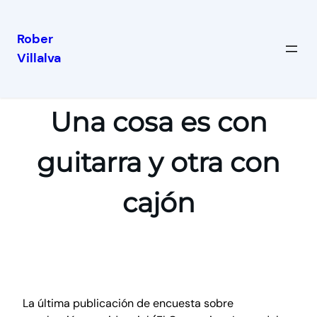
Rober
Villalva
Una cosa es con
guitarra y otra con
cajón
La última publicación de encuesta sobre