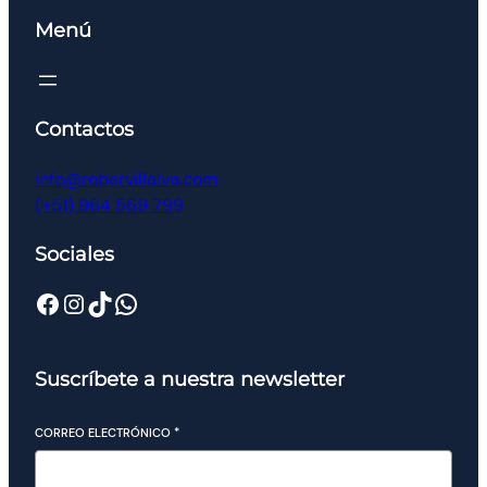
Menú
Contactos
info@robervillalva.com
(+51) 964 569 799
Sociales
Suscríbete a nuestra newsletter
CORREO ELECTRÓNICO
*