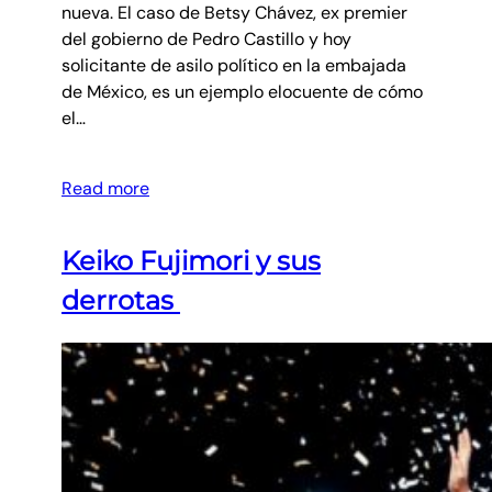
nueva. El caso de Betsy Chávez, ex premier
del gobierno de Pedro Castillo y hoy
solicitante de asilo político en la embajada
de México, es un ejemplo elocuente de cómo
el…
Read more
Keiko Fujimori y sus
derrotas