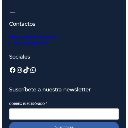
Contactos
info@robervillalva.com
(+51) 964 569 799
Sociales
Suscríbete a nuestra newsletter
CORREO ELECTRÓNICO
*
Suscribirse