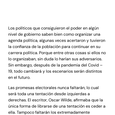
agenda política. Todo este despliegue servía
actividad táctica para un candidato presidencial,
gobernador o alcalde.
Los políticos que consiguieron el poder en algún
nivel de gobierno saben bien como organizar una
agenda política, algunas veces acertaron y tuvieron
la confianza de la población para continuar en su
carrera política. Porque entre otras cosas si ellos no
lo organizaban, sin duda lo harían sus adversarios.
Sin embargo, después de la pandemia del Covid –
19, todo cambiará y los escenarios serán distintos
en el futuro.
Las promesas electorales nunca faltarán, lo cual
será toda una tentación desde izquierdas a
derechas. El escritor, Oscar Wilde, afirmaba que la
única forma de librarse de una tentación es ceder a
ella. Tampoco faltarán los extremadamente