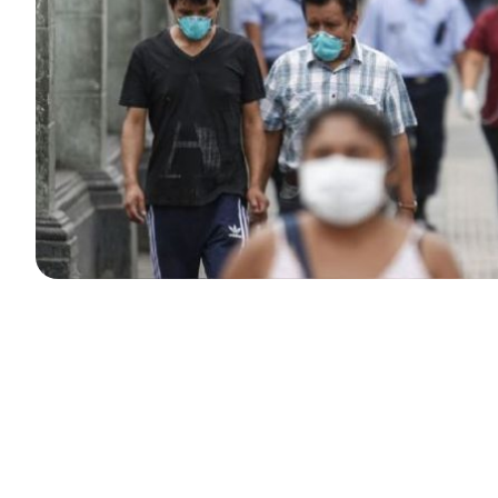
Durante muchas décadas en nuestro país y gran
parte de Latinoamérica, las movilizaciones políticas
se desarrollaban básicamente a través del contacto
directo que los activistas políticos propiciaban. Se
trataba de organizar reuniones de trabajo junto a
líderes de organizaciones civiles para recoger
preocupaciones de la población y así proponer una