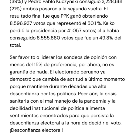
(39%) y Pedro Pablo Kuczynski consiguió 3,228,661
(21%) ambos pasaron a la segunda vuelta. El
resultado final fue que PPK ganó obteniendo
8,596,937 votos que representó el 50.1 %. Keiko
perdió la presidencia por 41,057 votos; ella había
conseguido 8,555,880 votos que fue un 49.8% del
total.
Ser favorito o liderar los sondeos de opinión con
menos del 15% de preferencia, por ahora, no es
garantía de nada. El electorado peruano ya
demostró que cambia de actitud a último momento
porque mantiene durante décadas una alta
desconfianza por los políticos. Peor aún, la crisis
sanitaria con el mal manejo de la pandemia y la
debilidad institucional de política alimenta
sentimientos encontrados para que persista la
desconfianza electoral a la hora de decidir el voto.
¡Desconfianza electoral!