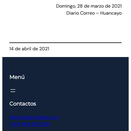
Domingo, 28 de marzo de 2021
Diario Correo – Huancayo
14 de abril de 2021
Menú
Contactos
info@robervillalva.com
(+51) 964 569 799