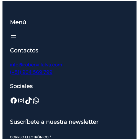
Menú
Contactos
info@robervillalva.com
(+51) 964 569 799
Sociales
Suscríbete a nuestra newsletter
CORREO ELECTRÓNICO
*