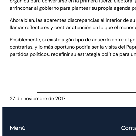
orgánica para convertirse en la primera fuerza electoral
arrinconar al gobierno para plantear su propia agenda pol
Ahora bien, las aparentes discrepancias al interior de s
llamar reflectores y centrar atención en lo que el menor 
Posiblemente, si existe algún tipo de acuerdo entre el g
contrarias, y lo más oportuno podría ser la visita del Pa
partidos políticos, redefinir su estrategia política para
27 de noviembre de 2017
Menú
Cont