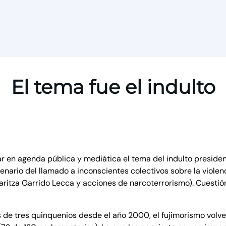
El tema fue el indulto
r en agenda pública y mediática el tema del indulto presidenc
nario del llamado a inconscientes colectivos sobre la violen
itza Garrido Lecca y acciones de narcoterrorismo). Cuestión 
e tres quinquenios desde el año 2000, el fujimorismo volverí