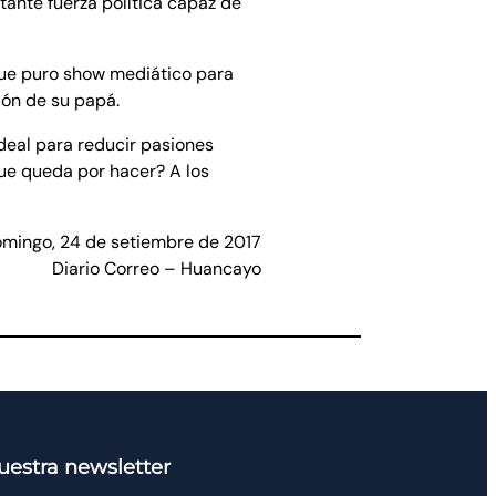
tante fuerza política capaz de
 que puro show mediático para
ión de su papá.
ideal para reducir pasiones
 que queda por hacer? A los
mingo, 24 de setiembre de 2017
Diario Correo – Huancayo
uestra newsletter