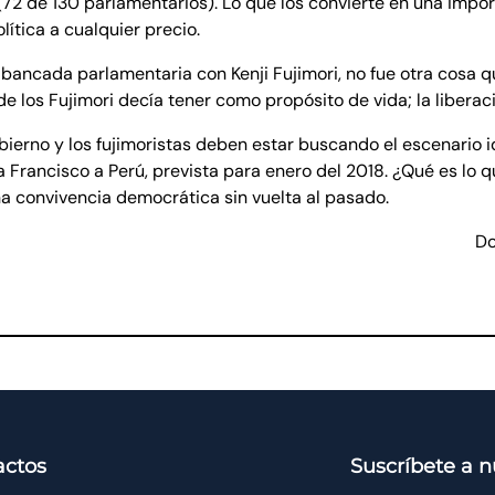
 (72 de 130 parlamentarios). Lo que los convierte en una impor
ítica a cualquier precio.
u bancada parlamentaria con Kenji Fujimori, no fue otra cosa
de los Fujimori decía tener como propósito de vida; la liberac
obierno y los fujimoristas deben estar buscando el escenario 
pa Francisco a Perú, prevista para enero del 2018. ¿Qué es lo
 una convivencia democrática sin vuelta al pasado.
Do
actos
Suscríbete a n