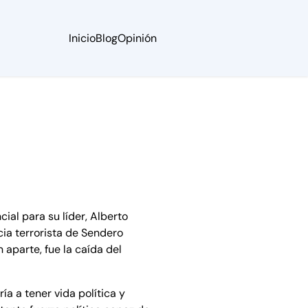
Inicio
Blog
Opinión
ial para su líder, Alberto
cia terrorista de Sendero
aparte, fue la caída del
a a tener vida política y