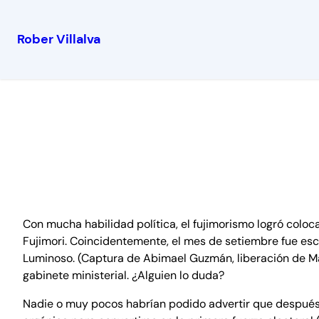
Rober Villalva
Con mucha habilidad política, el fujimorismo logró coloca
Fujimori. Coincidentemente, el mes de setiembre fue esce
Luminoso. (Captura de Abimael Guzmán, liberación de Mar
gabinete ministerial. ¿Alguien lo duda?
Nadie o muy pocos habrían podido advertir que después d