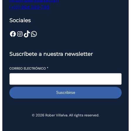
info@robervillalva.com
(+51) 964 569 799
Sociales
Suscríbete a nuestra newsletter
CORREO ELECTRÓNICO
*
Suscribirse
© 2026 Rober Villalva. All rights reserved.