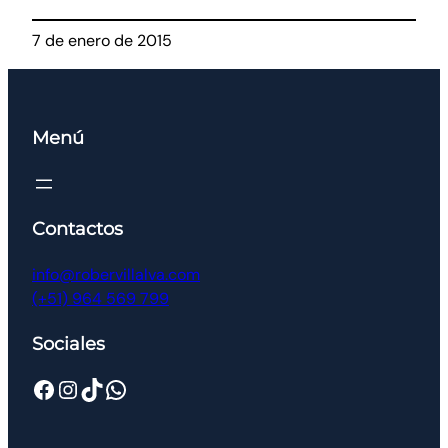
7 de enero de 2015
Menú
Contactos
info@robervillalva.com
(+51) 964 569 799
Sociales