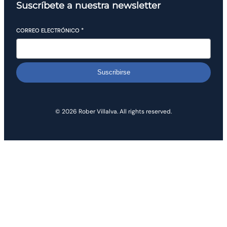
Suscríbete a nuestra newsletter
CORREO ELECTRÓNICO
*
Suscribirse
© 2026 Rober Villalva. All rights reserved.