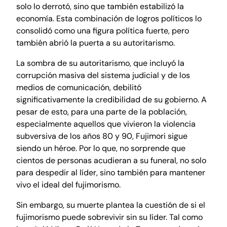
solo lo derrotó, sino que también estabilizó la
economía. Esta combinación de logros políticos lo
consolidó como una figura política fuerte, pero
también abrió la puerta a su autoritarismo.
La sombra de su autoritarismo, que incluyó la
corrupción masiva del sistema judicial y de los
medios de comunicación, debilitó
significativamente la credibilidad de su gobierno. A
pesar de esto, para una parte de la población,
especialmente aquellos que vivieron la violencia
subversiva de los años 80 y 90, Fujimori sigue
siendo un héroe. Por lo que, no sorprende que
cientos de personas acudieran a su funeral, no solo
para despedir al líder, sino también para mantener
vivo el ideal del fujimorismo.
Sin embargo, su muerte plantea la cuestión de si el
fujimorismo puede sobrevivir sin su líder. Tal como