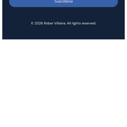
Suscribirse
© 2026 Rober Villalva. All rights reserved.