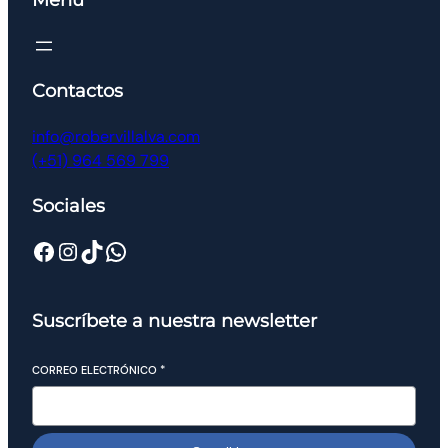
Contactos
info@robervillalva.com
(+51) 964 569 799
Sociales
Suscríbete a nuestra newsletter
CORREO ELECTRÓNICO
*