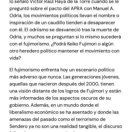
lo señaló Víctor Raúl Haya de la Torre cuando se le
preguntó sobre el pacto del APRA con Manuel A.
Odría, los movimientos políticos llevan el nombre o
inspiración de un caudillo tienden a desaparecer
con él. El odriismo se desvaneció tras la muerte de
Odría, y muchos se preguntan si lo mismo sucederá
con el fujimorismo. ¿Podrá Keiko Fujimori o algún
otro heredero político mantener el movimiento con
vida?
El fujimorismo enfrenta hoy un escenario político
más adverso que nunca. Las generaciones jóvenes,
aquellas que nacieron después del 2000, tienen
una visión distante de los logros de Fujimori y están
más informadas de los aspectos oscuros de su
gobierno. Además, en un mundo donde el
liberalismo económico se ha asentado y donde las
amenazas del pasado como el terrorismo de
Sendero ya no son una realidad tangible, el discurso