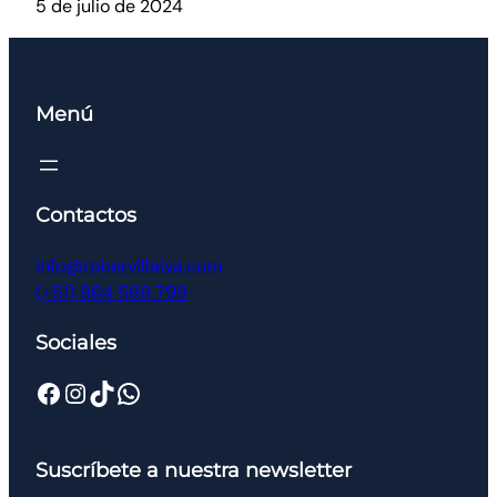
5 de julio de 2024
Menú
Contactos
info@robervillalva.com
(+51) 964 569 799
Sociales
Suscríbete a nuestra newsletter