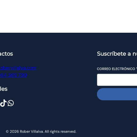
actos
Suscríbete a n
obervillalva.com
CORREO ELECTRÓNICO
964 569 799
les
© 2026 Rober Villalva. All rights reserved.