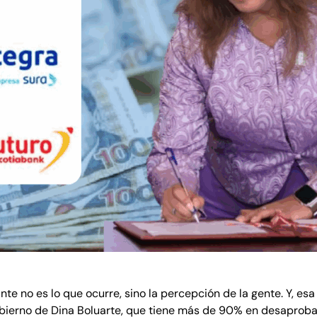
nte no es lo que ocurre, sino la percepción de la gente. Y, e
gobierno de Dina Boluarte, que tiene más de 90% en desaproba