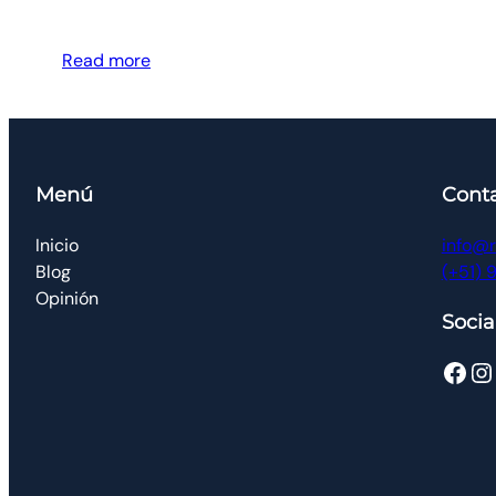
Read more
Menú
Cont
Inicio
info@r
Blog
(+51) 
Opinión
Socia