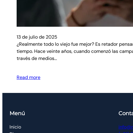
13 de julio de 2025
¿Realmente todo lo viejo fue mejor? Es retador pensa
tiempo. Hace veinte años, cuando comenzó las campa
través de medios…
Read more
Menú
Cont
Inicio
info@r