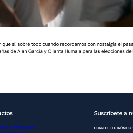
r que sí, sobre todo cuando recordamos con nostalgia el pasa
ñas de Alan García y Ollanta Humala para las elecciones de
actos
Suscríbete a n
obervillalva.com
CORREO ELECTRÓNICO