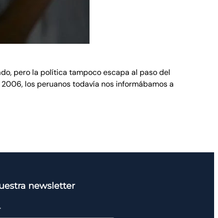
do, pero la política tampoco escapa al paso del
l 2006, los peruanos todavía nos informábamos a
uestra newsletter
*