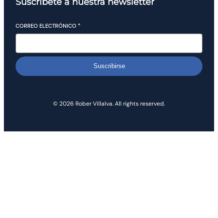
Suscríbete a nuestra newsletter
CORREO ELECTRÓNICO
*
Suscribirse
© 2026 Rober Villalva. All rights reserved.