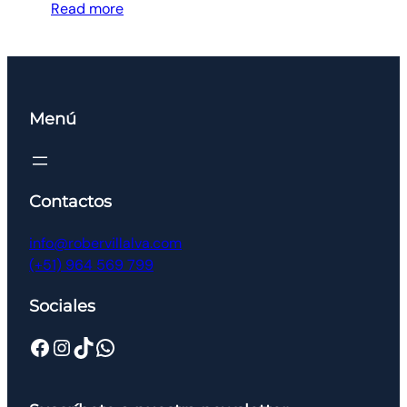
Read more
Menú
Contactos
info@robervillalva.com
(+51) 964 569 799
Sociales