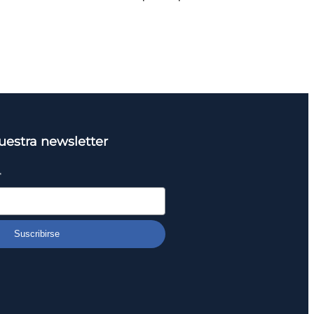
uestra newsletter
*
Suscribirse